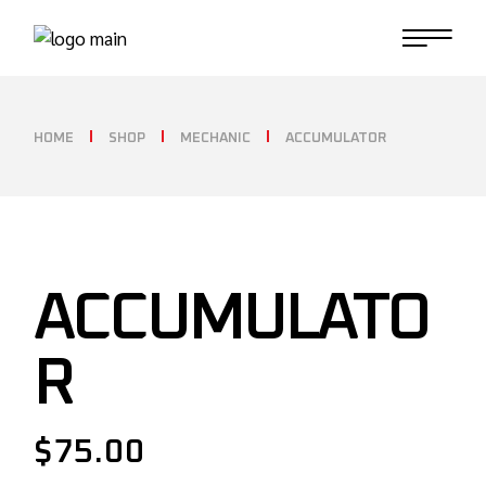
HOME
SHOP
MECHANIC
ACCUMULATOR
ACCUMULATO
R
$
75.00