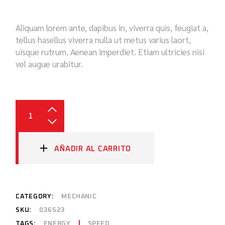
Aliquam lorem ante, dapibus in, viverra quis, feugiat a,
tellus hasellus viverra nulla ut metus varius laort,
uisque rutrum. Aenean imperdiet. Etiam ultricies nisi
vel augue urabitur.
AÑADIR AL CARRITO
CATEGORY:
MECHANIC
SKU:
036523
TAGS:
ENERGY
SPEED