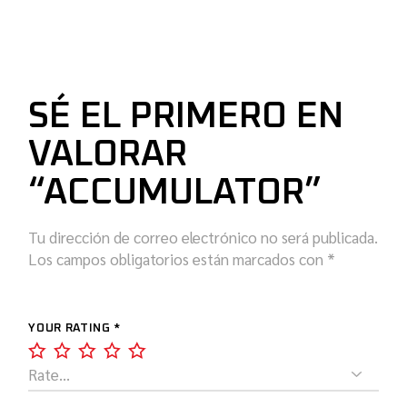
SÉ EL PRIMERO EN
VALORAR
“ACCUMULATOR”
Tu dirección de correo electrónico no será publicada.
Los campos obligatorios están marcados con
*
YOUR RATING
*