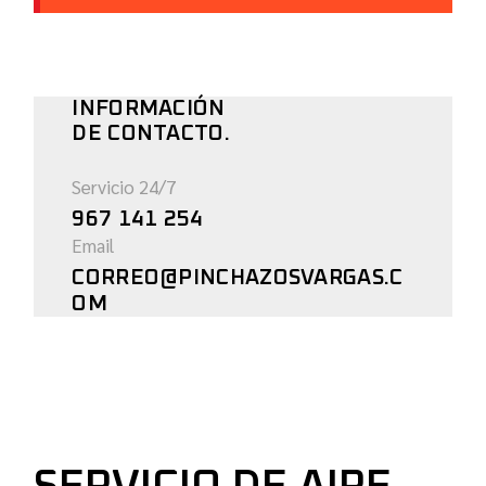
INFORMACIÓN
DE CONTACTO.
Servicio 24/7
967 141 254
Email
CORREO@PINCHAZOSVARGAS.C
OM