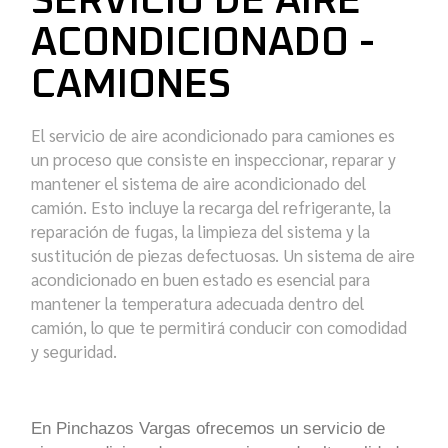
SERVICIO DE AIRE
ACONDICIONADO -
CAMIONES
El servicio de aire acondicionado para camiones es
un proceso que consiste en inspeccionar, reparar y
mantener el sistema de aire acondicionado del
camión. Esto incluye la recarga del refrigerante, la
reparación de fugas, la limpieza del sistema y la
sustitución de piezas defectuosas. Un sistema de aire
acondicionado en buen estado es esencial para
mantener la temperatura adecuada dentro del
camión, lo que te permitirá conducir con comodidad
y seguridad.
En Pinchazos Vargas ofrecemos un servicio de