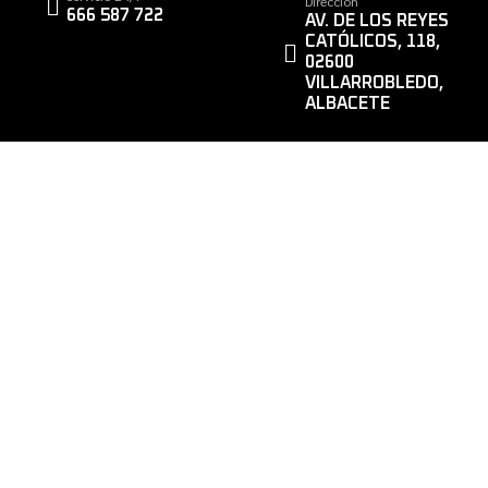
Dirección
666 587 722
AV. DE LOS REYES
CATÓLICOS, 118,
02600
VILLARROBLEDO,
ALBACETE