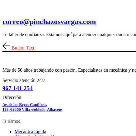
correo@pinchazosvargas.com
Tu taller de confianza. Estamos aquí para atender cualquier duda o con
Button Text
Más de 50 años trabajando con pasión. Especialistas en mecánica y n
Servicio atención 24/7
967 141 254
Dirección
Av. de los Reyes Católicos,
118, 02600 Villarrobledo, Albacete
Turismos
Mecánica rápida