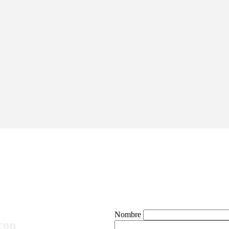
Nombre
con