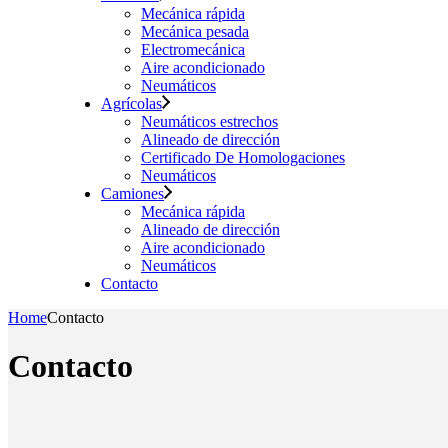
Mecánica rápida
Mecánica pesada
Electromecánica
Aire acondicionado
Neumáticos
Agrícolas
Neumáticos estrechos
Alineado de dirección
Certificado De Homologaciones
Neumáticos
Camiones
Mecánica rápida
Alineado de dirección
Aire acondicionado
Neumáticos
Contacto
Home
Contacto
Contacto