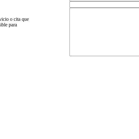
icio o cita que
ible para