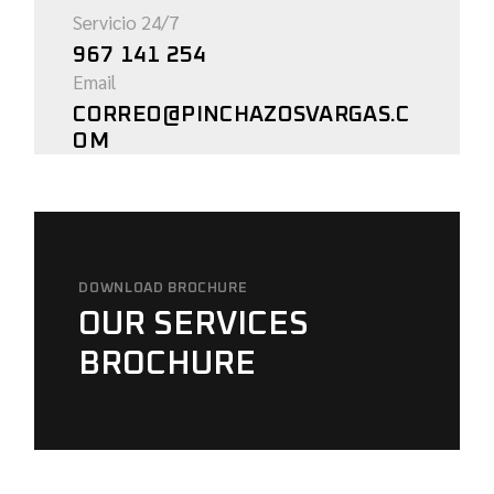
Servicio 24/7
967 141 254
Email
CORREO@PINCHAZOSVARGAS.C
OM
DOWNLOAD BROCHURE
OUR SERVICES
BROCHURE