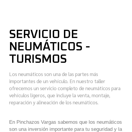
SERVICIO DE
NEUMÁTICOS -
TURISMOS
Los neumáticos son una de las partes más
importantes de un vehículo. En nuestro taller
ofrecemos un servicio completo de neumáticos para
vehículos ligeros, que incluye la venta, montaje,
reparación y alineación de los neumáticos.
En Pinchazos Vargas sabemos que los neumáticos
son una inversión importante para tu seguridad y la