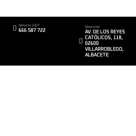
Servicio 24/7
Dirección
666 587 722
AV. DE LOS REYES
CATÓLICOS, 118,
02600
VILLARROBLEDO,
ALBACETE