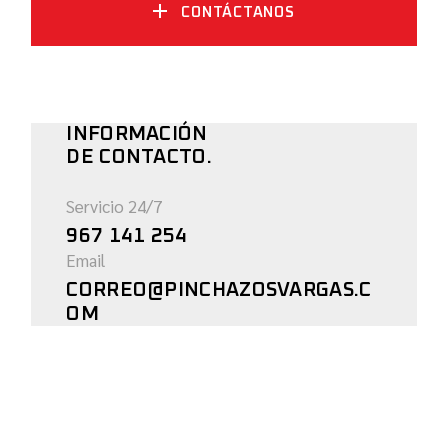
CONTÁCTANOS
INFORMACIÓN
DE CONTACTO.
Servicio 24/7
967 141 254
Email
CORREO@PINCHAZOSVARGAS.C
OM