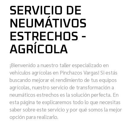
SERVICIO DE
NEUMÁTIVOS
ESTRECHOS -
AGRÍCOLA
¡Bienvenido a nuestro taller especializado en
vehículos agrícolas en Pinchazos Vargas! Si estás
buscando mejorar el rendimiento de tus equipos
agrícolas, nuestro servicio de transformación a
neumáticos estrechos es la solución perfecta. En
esta página te explicaremos todo lo que necesitas
saber sobre este servicio y por qué somos la mejor
opción para realizarlo.