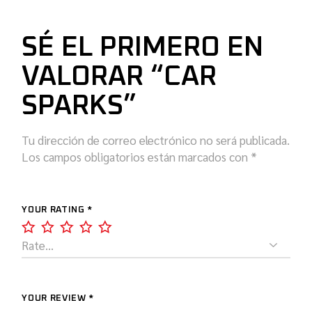
SÉ EL PRIMERO EN
VALORAR “CAR
SPARKS”
Tu dirección de correo electrónico no será publicada.
Los campos obligatorios están marcados con
*
YOUR RATING
*
YOUR REVIEW *