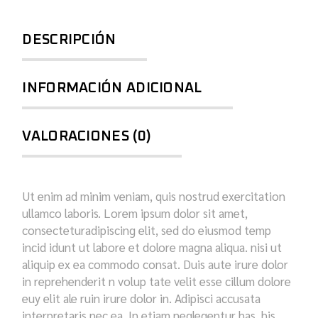
DESCRIPCIÓN
INFORMACIÓN ADICIONAL
VALORACIONES (0)
Ut enim ad minim veniam, quis nostrud exercitation
ullamco laboris. Lorem ipsum dolor sit amet,
consecteturadipiscing elit, sed do eiusmod temp
incid idunt ut labore et dolore magna aliqua. nisi ut
aliquip ex ea commodo consat. Duis aute irure dolor
in reprehenderit n volup tate velit esse cillum dolore
euy elit ale ruin irure dolor in. Adipisci accusata
interpretaris nec ea. In etiam neglegentur has, his