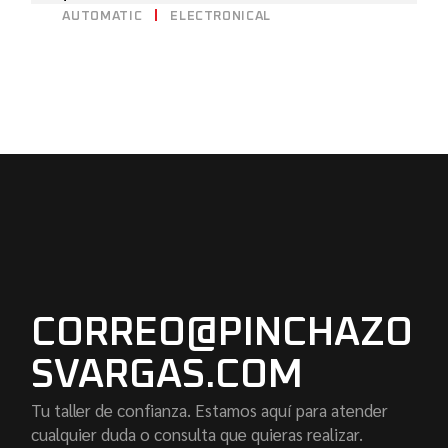
AUTOMATIC
ELECTRONICAL
CORREO@PINCHAZO
SVARGAS.COM
Tu taller de confianza. Estamos aquí para atender
cualquier duda o consulta que quieras realizar.