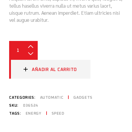
tellus hasellus viverra nulla ut metus varius laort,
uisque rutrum. Aenean imperdiet. Etiam ultricies nisi
vel augue urabitur.
AÑADIR AL CARRITO
CATEGORIES:
AUTOMATIC
GADGETS
SKU:
036524
TAGS:
ENERGY
SPEED