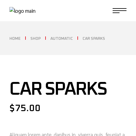
HOME
SHOP
AUTOMATIC
CAR SPARKS
CAR SPARKS
$
75.00
Aliquam lorem ante, dapibus in, viverra quis, feugiat a,