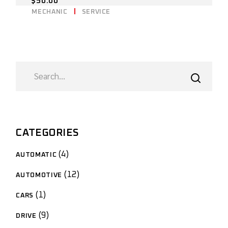
$
50.00
MECHANIC
SERVICE
CATEGORIES
4
AUTOMATIC
12
AUTOMOTIVE
1
CARS
9
DRIVE