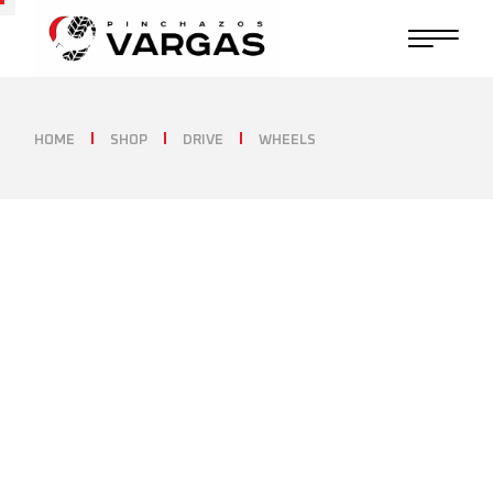
HOME
SHOP
DRIVE
WHEELS