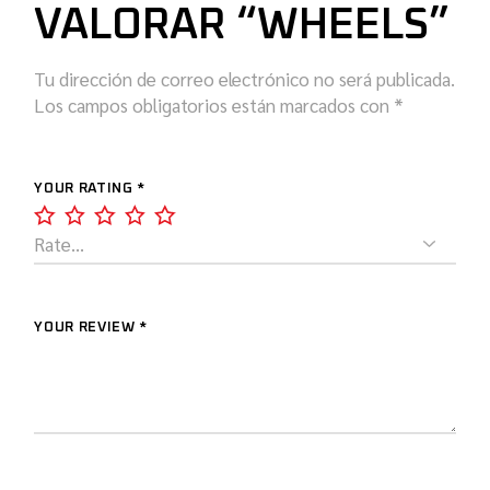
VALORAR “WHEELS”
Tu dirección de correo electrónico no será publicada.
Los campos obligatorios están marcados con
*
YOUR RATING
*
YOUR REVIEW *