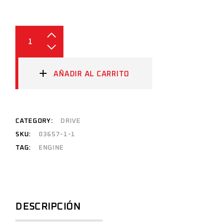
AÑADIR AL CARRITO
CATEGORY:
DRIVE
SKU:
03657-1-1
TAG:
ENGINE
DESCRIPCIÓN