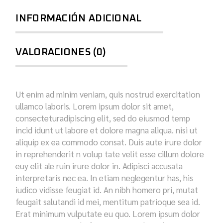
INFORMACIÓN ADICIONAL
VALORACIONES (0)
Ut enim ad minim veniam, quis nostrud exercitation
ullamco laboris. Lorem ipsum dolor sit amet,
consecteturadipiscing elit, sed do eiusmod temp
incid idunt ut labore et dolore magna aliqua. nisi ut
aliquip ex ea commodo consat. Duis aute irure dolor
in reprehenderit n volup tate velit esse cillum dolore
euy elit ale ruin irure dolor in. Adipisci accusata
interpretaris nec ea. In etiam neglegentur has, his
iudico vidisse feugiat id. An nibh homero pri, mutat
feugait salutandi id mei, mentitum patrioque sea id.
Erat minimum vulputate eu quo. Lorem ipsum dolor