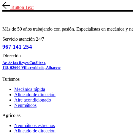
Button Text
Más de 50 años trabajando con pasión. Especialistas en mecánica y n
Servicio atención 24/7
967 141 254
Dirección
Av. de los Reyes Católicos,
118, 02600 Villarrobledo, Albacete
Turismos
Mecánica rápida
Alineado de dirección
Aire acondicionado
Neumáticos
Agrícolas
Neumáticos estrechos
Alineado de dirección