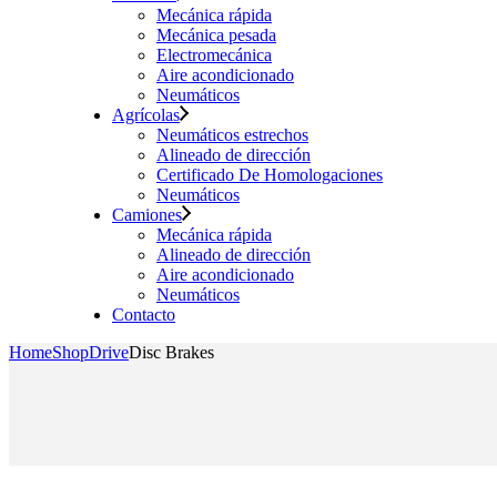
Mecánica rápida
Mecánica pesada
Electromecánica
Aire acondicionado
Neumáticos
Agrícolas
Neumáticos estrechos
Alineado de dirección
Certificado De Homologaciones
Neumáticos
Camiones
Mecánica rápida
Alineado de dirección
Aire acondicionado
Neumáticos
Contacto
Home
Shop
Drive
Disc Brakes