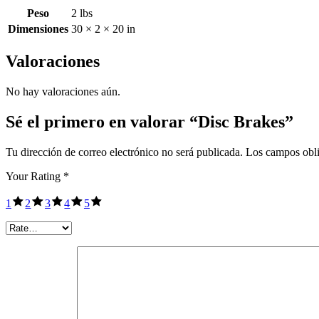
Peso
2 lbs
Dimensiones
30 × 2 × 20 in
Valoraciones
No hay valoraciones aún.
Sé el primero en valorar “Disc Brakes”
Tu dirección de correo electrónico no será publicada.
Los campos obli
Your Rating
*
1
2
3
4
5