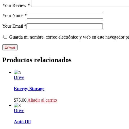
Your Review *
Your Name *
Your Email *
Guarda mi nombre, correo electrónico y web en este navegador p
Enviar
Productos relacionados
Drive
Energy Storage
$
75.00
Añadir al carrito
Drive
Auto Oil