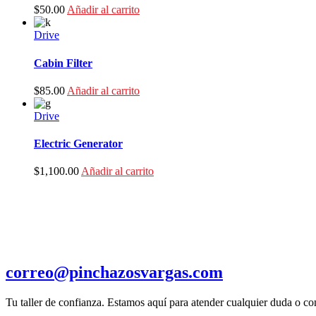
$
50.00
Añadir al carrito
Drive
Cabin Filter
$
85.00
Añadir al carrito
Drive
Electric Generator
$
1,100.00
Añadir al carrito
correo@pinchazosvargas.com
Tu taller de confianza. Estamos aquí para atender cualquier duda o con