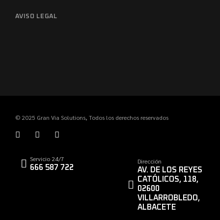
AVISO LEGAL
© 2025
Gran Via Solutions
, Todos los derechos reservados
Servicio 24/7
Dirección
666 587 722
AV. DE LOS REYES
CATÓLICOS, 118,
02600
VILLARROBLEDO,
ALBACETE