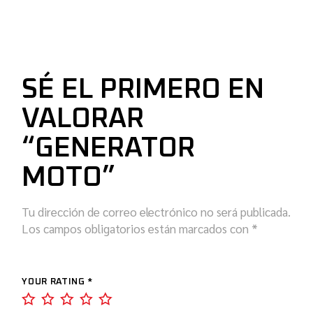
SÉ EL PRIMERO EN
VALORAR
“GENERATOR
MOTO”
Tu dirección de correo electrónico no será publicada.
Los campos obligatorios están marcados con
*
YOUR RATING
*