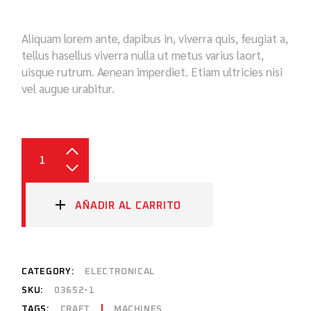
Aliquam lorem ante, dapibus in, viverra quis, feugiat a,
tellus hasellus viverra nulla ut metus varius laort,
uisque rutrum. Aenean imperdiet. Etiam ultricies nisi
vel augue urabitur.
AÑADIR AL CARRITO
CATEGORY:
ELECTRONICAL
SKU:
03652-1
TAGS:
CRAFT
MACHINES