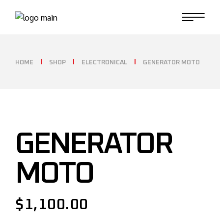
HOME
SHOP
ELECTRONICAL
GENERATOR MOTO
GENERATOR
MOTO
$
1,100.00