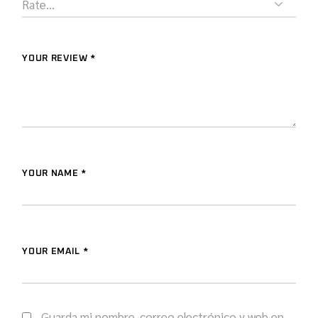
YOUR REVIEW *
YOUR NAME *
YOUR EMAIL *
Guarda mi nombre, correo electrónico y web en