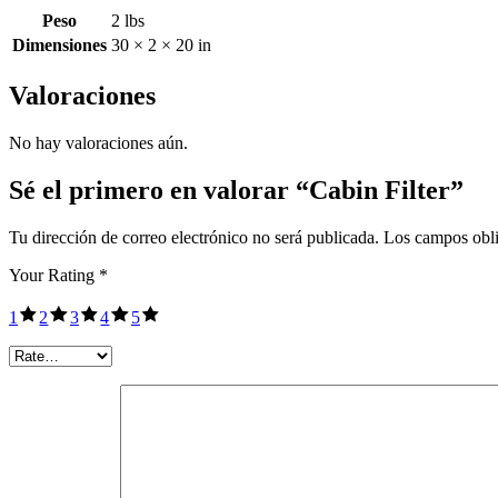
Peso
2 lbs
Dimensiones
30 × 2 × 20 in
Valoraciones
No hay valoraciones aún.
Sé el primero en valorar “Cabin Filter”
Tu dirección de correo electrónico no será publicada.
Los campos obli
Your Rating
*
1
2
3
4
5