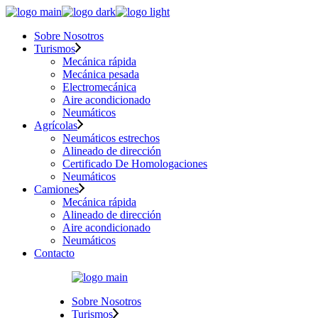
Sobre Nosotros
Turismos
Mecánica rápida
Mecánica pesada
Electromecánica
Aire acondicionado
Neumáticos
Agrícolas
Neumáticos estrechos
Alineado de dirección
Certificado De Homologaciones
Neumáticos
Camiones
Mecánica rápida
Alineado de dirección
Aire acondicionado
Neumáticos
Contacto
Sobre Nosotros
Turismos