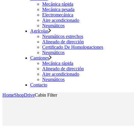
Mecánica rápida
Mecánica pesada
Electromecánica
Aire acondicionado
Neumáticos
Agrícolas
Neumáticos estrechos
Alineado de dirección
Certificado De Homologaciones
Neumáticos
Camiones
Mecánica rápida
Alineado de dirección
Aire acondicionado
Neumáticos
Contacto
Home
Shop
Drive
Cabin Filter