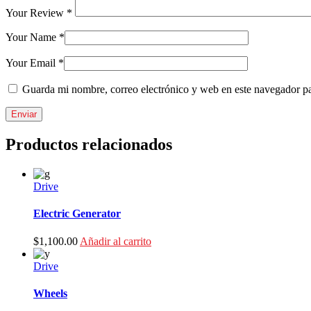
Your Review *
Your Name *
Your Email *
Guarda mi nombre, correo electrónico y web en este navegador p
Enviar
Productos relacionados
Drive
Electric Generator
$
1,100.00
Añadir al carrito
Drive
Wheels