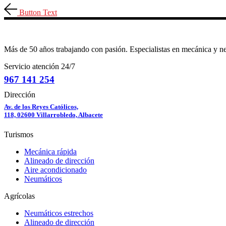
Button Text
Más de 50 años trabajando con pasión. Especialistas en mecánica y n
Servicio atención 24/7
967 141 254
Dirección
Av. de los Reyes Católicos,
118, 02600 Villarrobledo, Albacete
Turismos
Mecánica rápida
Alineado de dirección
Aire acondicionado
Neumáticos
Agrícolas
Neumáticos estrechos
Alineado de dirección