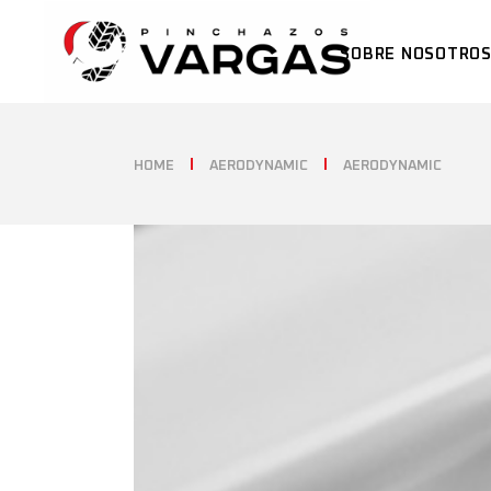
SOBRE NOSOTRO
HOME
AERODYNAMIC
AERODYNAMIC