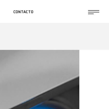
CONTACTO
ÁPIDA
E
ICIONADO
S