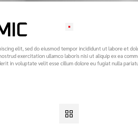
MIC
iscing elit, sed do eiusmod tempor incididunt ut labore et dol
nostrud exercitation ullamco laboris nisi ut aliquip ex ea com
rit in voluptate velit esse cillum dolore eu fugiat nulla pariatu