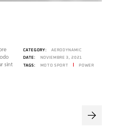
ore
CATEGORY:
AERODYNAMIC
modo
DATE:
NOVIEMBRE 3, 2021
r sint
MOTO SPORT
POWER
TAGS: