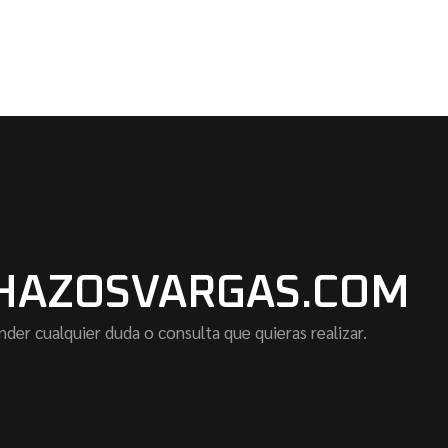
HAZOSVARGAS.COM
nder cualquier duda o consulta que quieras realizar.