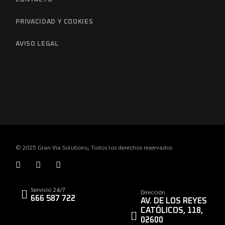
PRIVACIDAD Y COOKIES
AVISO LEGAL
© 2025
Gran Via Solutions
, Todos los derechos reservados
Servicio 24/7
Dirección
666 587 722
AV. DE LOS REYES
CATÓLICOS, 118,
02600