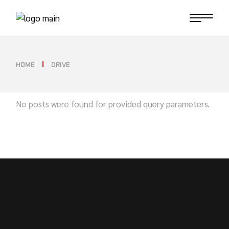
HOME
DRIVE
No posts were found for provided query parameters.