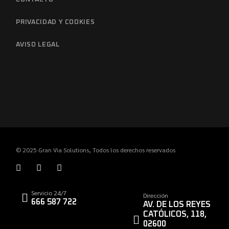
PRIVACIDAD Y COOKIES
AVISO LEGAL
© 2025
Gran Via Solutions
, Todos los derechos reservados
Servicio 24/7
Dirección
666 587 722
AV. DE LOS REYES
CATÓLICOS, 118,
02600